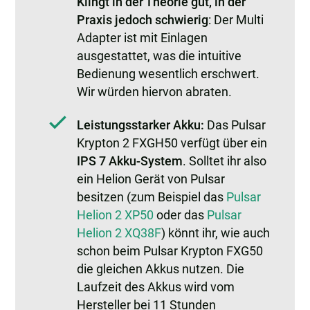
Klingt in der Theorie gut, in der
Praxis jedoch schwierig
: Der Multi
Adapter ist mit Einlagen
ausgestattet, was die intuitive
Bedienung wesentlich erschwert.
Wir würden hiervon abraten.
Leistungsstarker Akku:
Das Pulsar
Krypton 2 FXGH50 verfügt über ein
IPS 7 Akku-System
. Solltet ihr also
ein Helion Gerät von Pulsar
besitzen (zum Beispiel das
Pulsar
Helion 2 XP50
oder das
Pulsar
Helion 2 XQ38F
) könnt ihr, wie auch
schon beim Pulsar Krypton FXG50
die gleichen Akkus nutzen. Die
Laufzeit des Akkus wird vom
Hersteller bei 11 Stunden