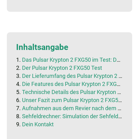
Inhaltsangabe
Das Pulsar Krypton 2 FXG50 im Test: Das könnt ihr von dem neuen Pulsar-Vorsatzgerät erwarten
Der Pulsar Krypton 2 FXG50 Test
Der Lieferumfang des Pulsar Krypton 2 FXG50
Die Features des Pulsar Krypton 2 FXG50 im Test
Technische Details des Pulsar Krypton 2 FXG50 Tests
Unser Fazit zum Pulsar Krypton 2 FXG50 Test
Aufnahmen aus dem Revier nach dem Pulsar Krypton 2 FXG50 Test
Sehfeldrechner: Simulation der Sehfeldbreite
Dein Kontakt