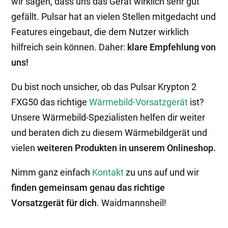
wir sagen, dass uns das Gerät wirklich sehr gut
gefällt. Pulsar hat an vielen Stellen mitgedacht und
Features eingebaut, die dem Nutzer wirklich
hilfreich sein können. Daher:
klare Empfehlung von
uns!
Du bist noch unsicher, ob das Pulsar Krypton 2
FXG50 das richtige
Wärmebild-Vorsatzgerät
ist?
Unsere Wärmebild-Spezialisten helfen dir weiter
und beraten dich zu diesem Wärmebildgerät und
vielen
weiteren Produkten in unserem Onlineshop.
Nimm ganz einfach
Kontakt
zu uns auf und wir
finden gemeinsam genau das richtige
Vorsatzgerät für dich
. Waidmannsheil!