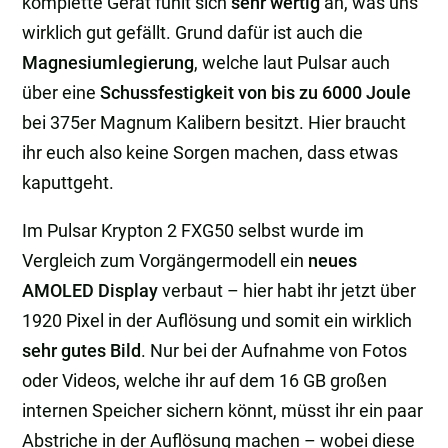
komplette Gerät fühlt sich
sehr wertig
an, was uns
wirklich gut gefällt. Grund dafür ist auch die
Magnesiumlegierung
, welche laut Pulsar auch
über eine
Schussfestigkeit von bis zu 6000 Joule
bei 375er Magnum Kalibern besitzt. Hier braucht
ihr euch also keine Sorgen machen, dass etwas
kaputtgeht.
Im Pulsar Krypton 2 FXG50 selbst wurde im
Vergleich zum Vorgängermodell ein
neues
AMOLED Display
verbaut – hier habt ihr jetzt über
1920 Pixel in der Auflösung und somit ein wirklich
sehr gutes Bild
. Nur bei der Aufnahme von Fotos
oder Videos, welche ihr auf dem 16 GB großen
internen Speicher sichern könnt, müsst ihr ein paar
Abstriche in der Auflösung machen – wobei diese