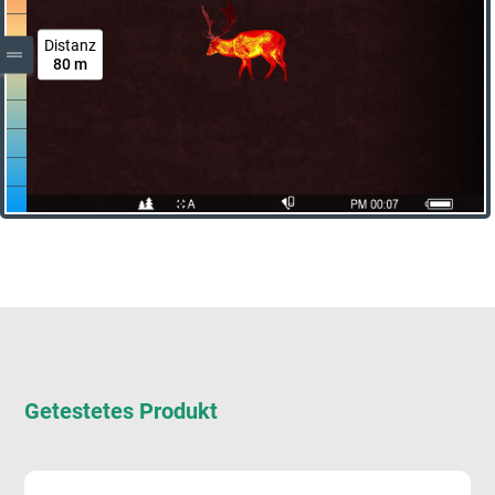
Distanz
80 m
Getestetes Produkt