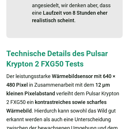
angesiedelt, wir denken aber, dass
eine
Laufzeit von 8 Stunden eher
realistisch scheint
.
Technische Details des Pulsar
Krypton 2 FXG50 Tests
Der leistungsstarke
Wärmebildsensor mit 640 ×
480 Pixel
in Zusammenarbeit mit dem
12 µm
kleinen Pixelabstand
verleiht dem Pulsar Krypton
2 FXG50 ein
kontrastreiches sowie scharfes
Wärmebild
. Hierdurch kann sowohl das Wild gut
erkannt werden als auch eine Unterscheidung
zwischen der bewachsenen Umgebung und dem