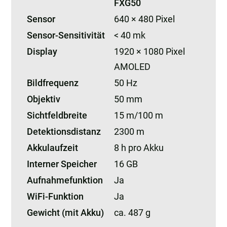
FXG50
Sensor
640 × 480 Pixel
Sensor-Sensitivität
< 40 mk
Display
1920 × 1080 Pixel
AMOLED
Bildfrequenz
50 Hz
Objektiv
50 mm
Sichtfeldbreite
15 m/100 m
Detektionsdistanz
2300 m
Akkulaufzeit
8 h pro Akku
Interner Speicher
16 GB
Aufnahmefunktion
Ja
WiFi-Funktion
Ja
Gewicht (mit Akku)
ca. 487 g