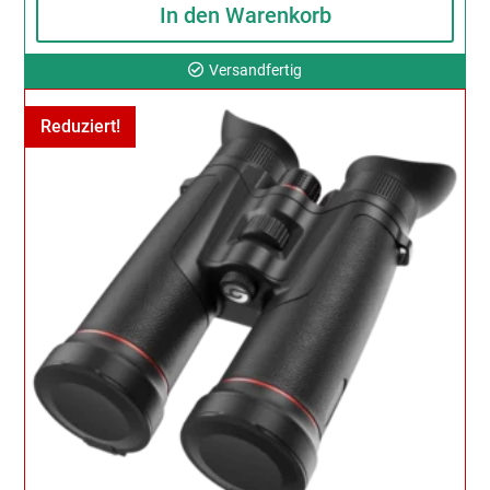
2.699,00 €
1.990,00 €.
In den Warenkorb
Versandfertig
Reduziert!