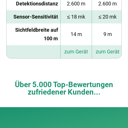
Detektionsdistanz
2.600 m
2.600 m
Sensor-Sensitivität
≤ 18 mk
≤ 20 mk
Sichtfeldbreite auf
14 m
9 m
100 m
zum Gerät
zum Gerät
Über 5.000 Top-Bewertungen
zufriedener Kunden...