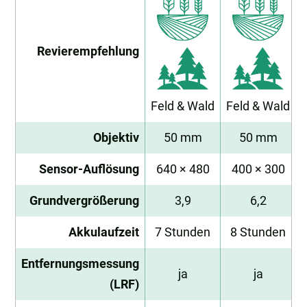
Revierempfehlung
Feld & Wald
Feld & Wald
Objektiv
50 mm
50 mm
Sensor-Auflösung
640 × 480
400 × 300
Grundvergrößerung
3,9
6,2
Akkulaufzeit
7 Stunden
8 Stunden
Entfernungsmessung
ja
ja
(LRF)