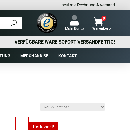
neutrale Rechnung & Versand
0

Warenkorb
Mein Konto
VERFÜGBARE WARE SOFORT VERSANDFERTIG!
TUNG
MERCHANDISE
KONTAKT
Reduziert!