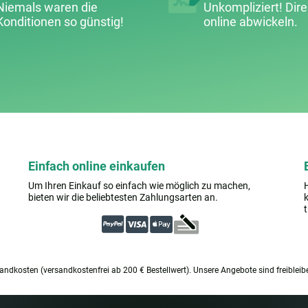
Niemals waren die
Unkompliziert! Dire
Konditionen so günstig!
online abwickeln.
Einfach online einkaufen
Um Ihren Einkauf so einfach wie möglich zu machen,
bieten wir die beliebtesten Zahlungsarten an.
sandkosten (versandkostenfrei ab 200 € Bestellwert). Unsere Angebote sind freibleib