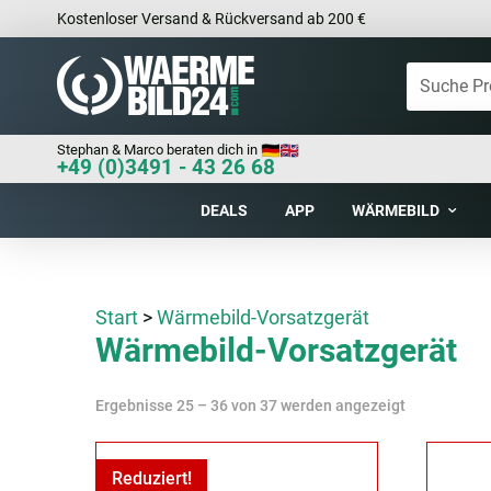
Kostenloser Versand & Rückversand ab 200 €
Stephan & Marco beraten dich in
+49 (0)3491 - 43 26 68
DEALS
APP
WÄRMEBILD
Start
>
Wärmebild-Vorsatzgerät
Wärmebild-Vorsatzgerät
Ergebnisse 25 – 36 von 37 werden angezeigt
Reduziert!