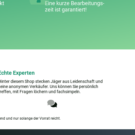
kt
Eine kurze Bearbeitungs­
zeit ist garantiert!
Echte Experten
Hinter diesem Shop stecken Jäger aus Leidenschaft und
keine anonymen Verkäufer. Uns können Sie persönlich
treffen, mit Fragen löchern und fachsimpeln.
end und nur solange der Vorrat reicht.