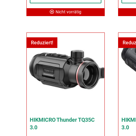
Nicht vorrätig
Reduziert!
Reduz
HIKMICRO Thunder TQ35C
HIKM
3.0
3.0