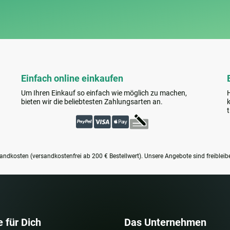
Einfach online einkaufen
Um Ihren Einkauf so einfach wie möglich zu machen,
bieten wir die beliebtesten Zahlungsarten an.
sandkosten (versandkostenfrei ab 200 € Bestellwert). Unsere Angebote sind freibleib
e für Dich
Das Unternehmen