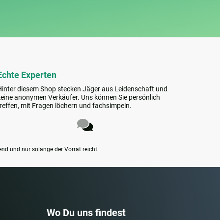
Echte Experten
Hinter diesem Shop stecken Jäger aus Leidenschaft und
keine anonymen Verkäufer. Uns können Sie persönlich
treffen, mit Fragen löchern und fachsimpeln.
end und nur solange der Vorrat reicht.
Wo Du uns findest