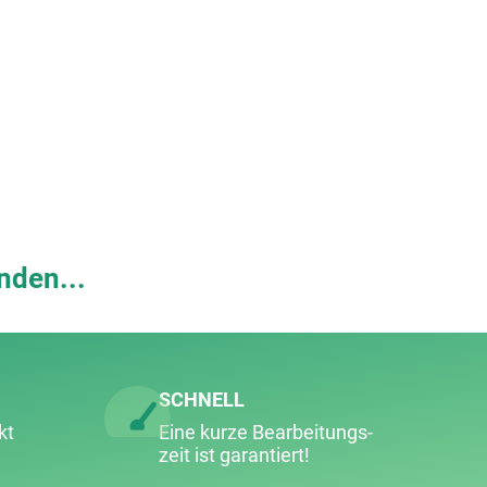
nden...
SCHNELL
kt
Eine kurze Bearbeitungs­
zeit ist garantiert!