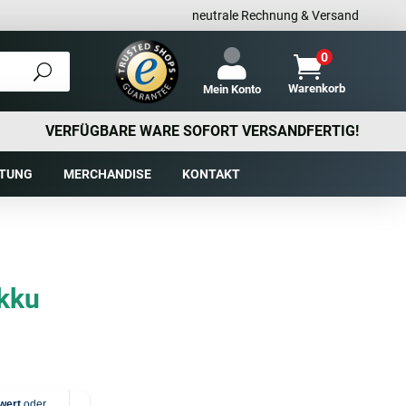
neutrale Rechnung & Versand
0

Warenkorb
Mein Konto
VERFÜGBARE WARE SOFORT VERSANDFERTIG!
TUNG
MERCHANDISE
KONTAKT
Akku