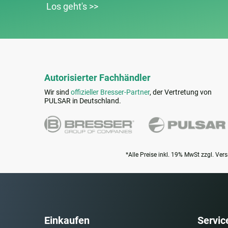
Los geht's >>
Autorisierter Fachhändler
Wir sind
offizieller Bresser-Partner
, der Vertretung von
PULSAR in Deutschland.
*Alle Preise inkl. 19% MwSt zzgl. Ver
Einkaufen
Servic