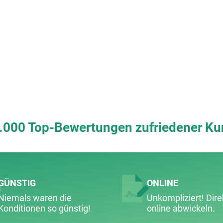
.000 Top-Bewertungen zufriedener Ku
GÜNSTIG
ONLINE
Niemals waren die
Unkompliziert! Dire
Konditionen so günstig!
online abwickeln.