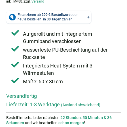
inkl. MwSt.
zzgl.
Versand
Aufgerollt und mit integriertem
Gummiband verschlossen
wasserfeste PU-Beschichtung auf der
Rückseite
Integriertes Heat-System mit 3
Wärmestufen
Maße: 60 x 30 cm
Versandfertig
Lieferzeit:
1-3 Werktage
(Ausland abweichend)
Bestell' innerhalb der nächsten
22 Stunden, 50 Minuten & 35
Sekunden
und wir bearbeiten
schon morgen
!