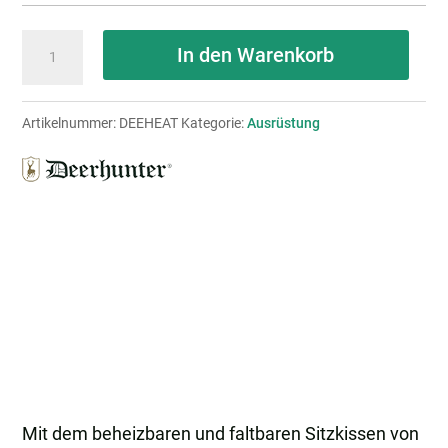
Deerhunter
In den Warenkorb
Heat
Sitzkissen
Artikelnummer:
DEEHEAT
Kategorie:
Ausrüstung
faltbar
Menge
Mit dem beheizbaren und faltbaren Sitzkissen von