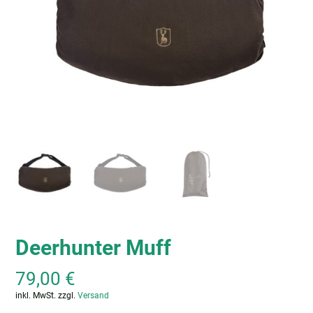
Deerhunter Muff
79,00
€
inkl. MwSt.
zzgl.
Versand