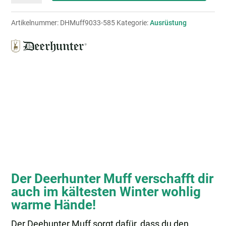
Menge
Artikelnummer:
DHMuff9033-585
Kategorie:
Ausrüstung
Der Deerhunter Muff verschafft dir
auch im kältesten Winter wohlig
warme Hände!
Der Deehunter Muff sorgt dafür, dass du den