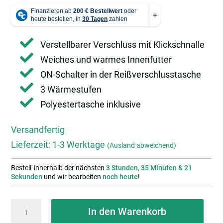
Verstellbarer Verschluss mit Klickschnalle
Weiches und warmes Innenfutter
ON-Schalter in der Reißverschlusstasche
3 Wärmestufen
Polyestertasche inklusive
Versandfertig
Lieferzeit:
1-3 Werktage
(Ausland abweichend)
Bestell' innerhalb der nächsten
3 Stunden, 35 Minuten & 21
Sekunden
und wir bearbeiten
noch heute
!
Deerhunter
In den Warenkorb
Muff