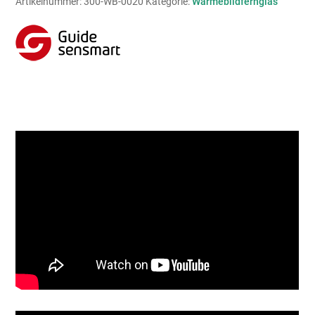
Artikelnummer:
300-WB-0020
Kategorie:
Wärmebildfernglas