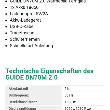
GUIDE DN70M 2.0 Wärmebild-Fernglas
1x Akku 18650
Ladeadapter 5V/2A
Akku-Ladegerät
USB-C-Kabel
Tragetasche
Schulterriemen
Schnellstart-Anleitung
Technische Eigenschaften des
GUIDE DN70M 2.0
Akkulaufzeit
5 h
Bildfrequenz
50 Hz
Detektionsdistanz
1300 m
Displayauflösung
1920 x 1080 Pixel