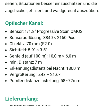
sehen, Situationen besser einzuschätzen und die
Jagd sicher, effizient und waidgerecht auszuüben.
Optischer Kanal:
Sensor: 1/1.8“ Progressive Scan CMOS
Sensorauflösung: 3840 × 2160 Pixel
Objektiv: 70 mm (F2.0)
Sichtfeld: 5.9° × 3.5°
Sehfeld (auf 100 m): 10,0 m × 6,0 m
min. Distanz: 7 m
Erkennungsdistanz bei Nacht: 1300 m
Vergrößerung: 5.4x – 21.6x
Pupillendistanzeinstellung: 58~72mm
Lieferumfang: