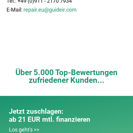
Tel.: +49 (0)911 - 2170 7934
E-Mail:
repair.eu@guideir.com
Über 5.000 Top-Bewertungen
zufriedener Kunden...
Jetzt zuschlagen:
ab 21 EUR mtl. finanzieren
Los geht's >>