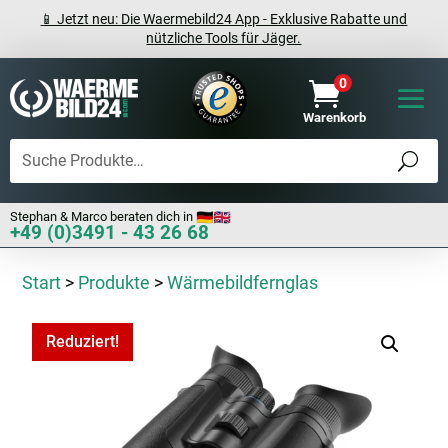
📱 Jetzt neu: Die Waermebild24 App - Exklusive Rabatte und
nützliche Tools für Jäger.
0

Warenkorb
Stephan & Marco beraten dich in
+49 (0)3491 - 43 26 68
Start
>
Produkte
>
Wärmebildfernglas
Reduziert!