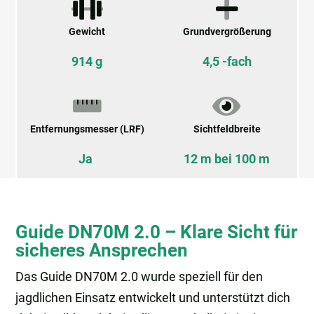
Gewicht
Grundvergrößerung
914 g
4,5 -fach
Entfernungsmesser (LRF)
Sichtfeldbreite
Ja
12 m bei 100 m
Guide DN70M 2.0 – Klare Sicht für
sicheres Ansprechen
Das Guide DN70M 2.0 wurde speziell für den
jagdlichen Einsatz entwickelt und unterstützt dich