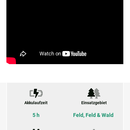
Akkulaufzeit
Einsatzgebiet
5 h
Feld, Feld & Wald