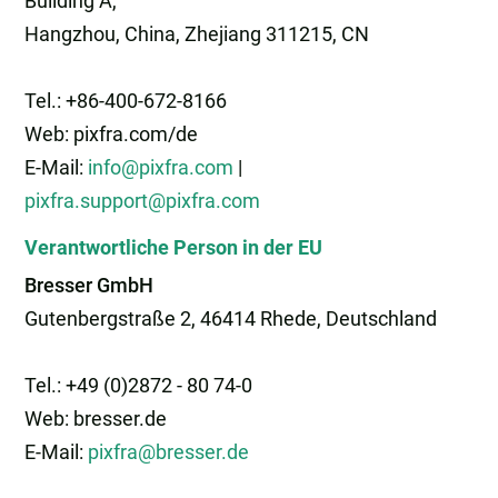
Building A,
Hangzhou, China, Zhejiang 311215, CN
Tel.: +86-400-672-8166
Web: pixfra.com/de
E-Mail:
info@pixfra.com
|
pixfra.support@pixfra.com
Verantwortliche Person in der EU
Bresser GmbH
Gutenbergstraße 2, 46414 Rhede, Deutschland
Tel.: +49 (0)2872 - 80 74-0
Web: bresser.de
E-Mail:
pixfra@bresser.de