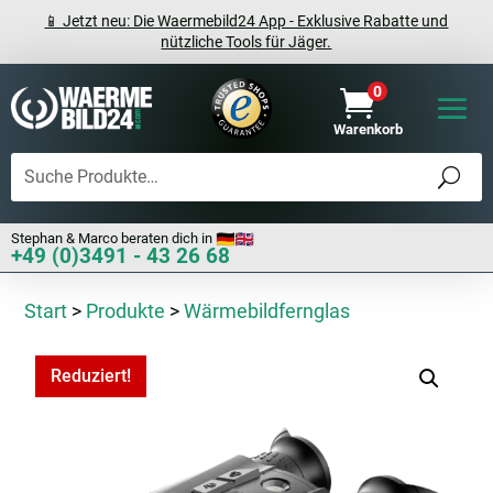
📱 Jetzt neu: Die Waermebild24 App - Exklusive Rabatte und
nützliche Tools für Jäger.
0

Warenkorb
Stephan & Marco beraten dich in
+49 (0)3491 - 43 26 68
Start
>
Produkte
>
Wärmebildfernglas
Reduziert!