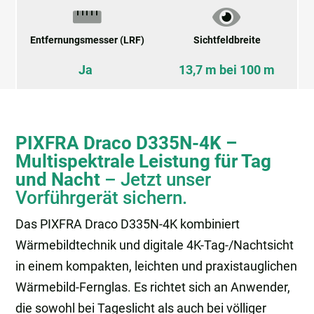
Entfernungsmesser (LRF)
Sichtfeldbreite
Ja
13,7 m bei 100 m
PIXFRA Draco D335N-4K –
Multispektrale Leistung für Tag
und Nacht
– Jetzt unser
Vorführgerät sichern.
Das PIXFRA Draco D335N-4K kombiniert
Wärmebildtechnik und digitale 4K-Tag-/Nachtsicht
in einem kompakten, leichten und praxistauglichen
Wärmebild-Fernglas. Es richtet sich an Anwender,
die sowohl bei Tageslicht als auch bei völliger