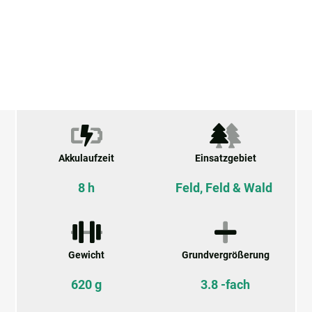
Akkulaufzeit
Einsatzgebiet
8 h
Feld, Feld & Wald
Gewicht
Grundvergrößerung
620 g
3.8 -fach