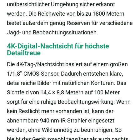
unübersichtlicher Umgebung sicher erkannt
werden. Die Reichweite von bis zu 1800 Metern
bietet außerdem genug Reserven für verschiedene
Jagd- und Beobachtungssituationen.
4K-Digital-Nachtsicht für höchste
Detailtreue
Die 4K-Tag-/Nachtsicht basiert auf einem großen
1/1.8″-CMOS-Sensor. Dadurch entstehen klare,
detailreiche Bilder mit natürlichen Konturen. Das
Sichtfeld von 14,4 × 8,8 Metern auf 100 Meter
sorgt für eine ruhige Beobachtungswirkung. Wenn
kein Restlicht mehr vorhanden ist, kann der
abnehmbare 940-nm-IR-Strahler eingesetzt
werden, ohne Wild unnötig zu beunruhigen. So
bleibt das Gerät sowohl tagsüber als auch nachts