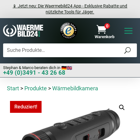
📱 Jetzt neu: Die Waermebild24 App - Exklusive Rabatte und
nützliche Tools für Jäger.
0

Warenkorb
Stephan & Marco beraten dich in
+49 (0)3491 - 43 26 68
Start
>
Produkte
>
Wärmebildkamera
Reduziert!