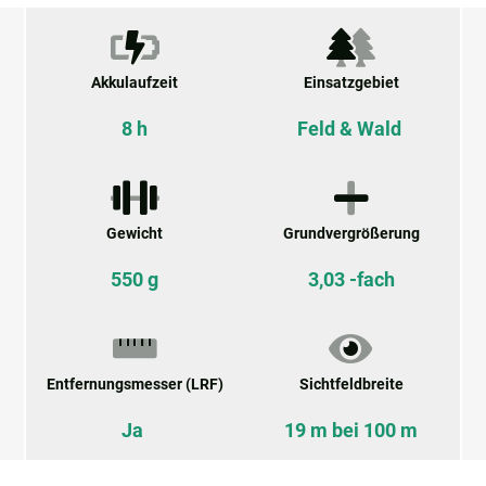
Akkulaufzeit
Einsatzgebiet
8 h
Feld & Wald
Gewicht
Grundvergrößerung
550 g
3,03 -fach
Entfernungsmesser (LRF)
Sichtfeldbreite
Ja
19 m bei 100 m