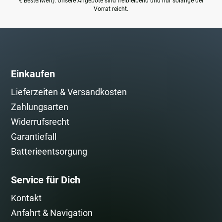
€ Bestellwert). Unsere Angebote sind freibleibend und nur solange der
Vorrat reicht.
Einkaufen
Lieferzeiten & Versandkosten
Zahlungsarten
Widerrufsrecht
Garantiefall
Batterieentsorgung
Service für Dich
Kontakt
Anfahrt & Navigation