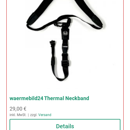
waermebild24 Thermal Neckband
29,00
€
inkl. MwSt.
zzgl.
Versand
Details