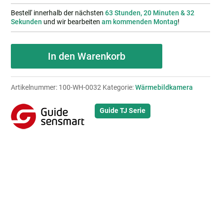
Bestell' innerhalb der nächsten
63 Stunden, 20 Minuten & 31
Sekunden
und wir bearbeiten
am kommenden Montag
!
GUIDE
In den Warenkorb
TJ420L
Menge
Artikelnummer:
100-WH-0032
Kategorie:
Wärmebildkamera
Guide TJ Serie