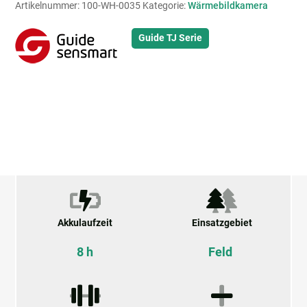
Artikelnummer:
100-WH-0035
Kategorie:
Wärmebildkamera
Guide TJ Serie
Akkulaufzeit
Einsatzgebiet
8 h
Feld