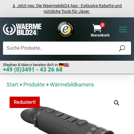
📱 Jetzt neu: Die Waermebild24 App - Exklusive Rabatte und
nützliche Tools für Jäger.
0

Warenkorb
Stephan & Marco beraten dich in
+49 (0)3491 - 43 26 68
Start
>
Produkte
>
Wärmebildkamera
Reduziert!