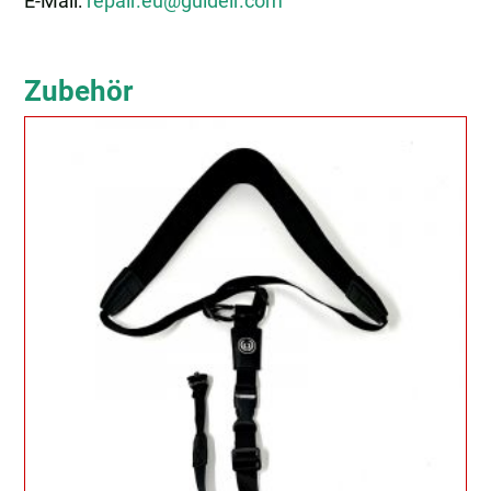
E-Mail:
repair.eu@guideir.com
Zubehör