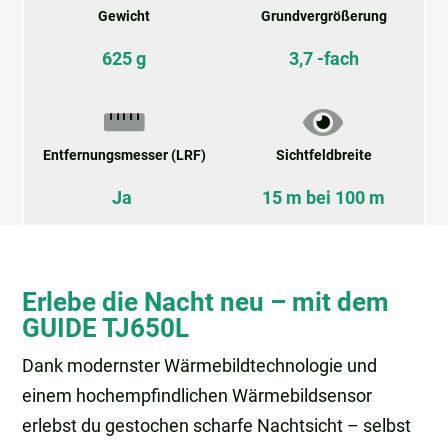
Gewicht
Grundvergrößerung
625 g
3,7 -fach
Entfernungsmesser (LRF)
Sichtfeldbreite
Ja
15 m bei 100 m
Erlebe die Nacht neu – mit dem
GUIDE TJ650L
Dank modernster Wärmebildtechnologie und
einem hochempfindlichen Wärmebildsensor
erlebst du gestochen scharfe Nachtsicht – selbst