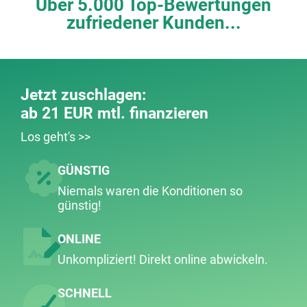
Über 5.000 Top-Bewertungen
zufriedener Kunden...
Jetzt zuschlagen:
ab 21 EUR mtl. finanzieren
Los geht's >>
GÜNSTIG
Niemals waren die Konditionen so
günstig!
ONLINE
Unkompliziert! Direkt online abwickeln.
SCHNELL