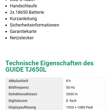
Handschlaufe
2x 18650 Batterie
Kurzanleitung
Sicherheitsinformationen
Garantiekarte
Netzstecker
Technische Eigenschaften des
GUIDE TJ650L
Akkulaufzeit
8 h
Bildfrequenz
50 Hz
Detektionsdistanz
2600 m
Digitalzoom
8 -fach
Displayauflösung
1920 × 1080 Pixel