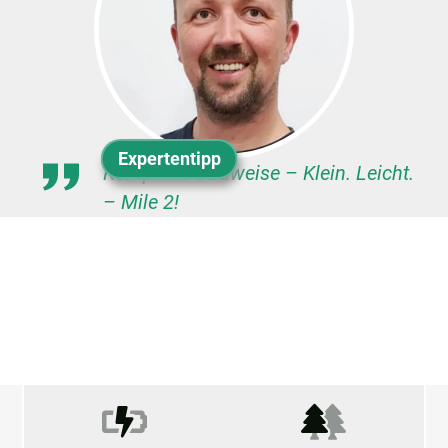
Expertentipp
Kompakte Bauweise – Klein. Leicht.
– Mile 2!