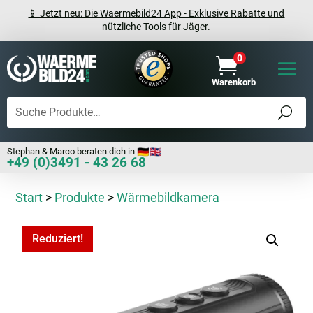
📱 Jetzt neu: Die Waermebild24 App - Exklusive Rabatte und
nützliche Tools für Jäger.
0

Warenkorb
Stephan & Marco beraten dich in
+49 (0)3491 - 43 26 68
Start
>
Produkte
>
Wärmebildkamera
Reduziert!