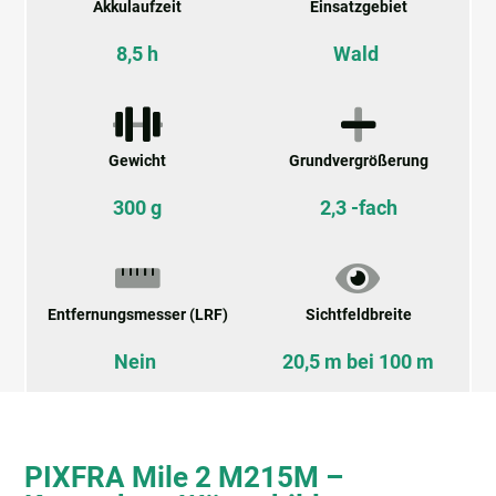
Akkulaufzeit
Einsatzgebiet
8,5 h
Wald
Gewicht
Grundvergrößerung
300 g
2,3 -fach
Entfernungsmesser (LRF)
Sichtfeldbreite
Nein
20,5 m bei 100 m
PIXFRA Mile 2 M215M –