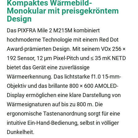
Kompaktes Wärmebild-
Monokular mit preisgekröntem
Design
Das PIXFRA Mile 2 M215M kombiniert
hochmoderne Technologie mit einem Red Dot
Award-prämierten Design. Mit seinem VOx 256 ×
192 Sensor, 12 µm Pixel-Pitch und ≤ 35 mK NETD
bietet das Gerät eine zuverlässige
Wärmeerkennung. Das lichtstarke f1.0 15-mm-
Objektiv und das brillante 800 × 600 AMOLED-
Display ermöglichen eine klare Darstellung von
Wärmesignaturen auf bis zu 800 m. Die
ergonomische Tastenanordnung sorgt für eine
intuitive Ein-Hand-Bedienung, selbst in völliger
Dunkelheit.