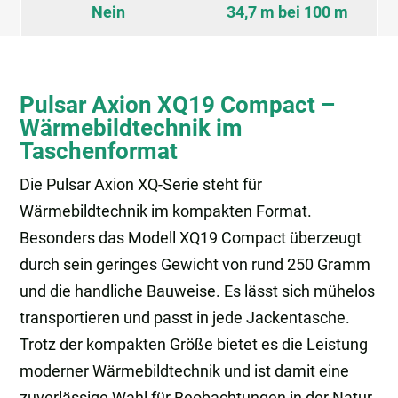
Nein
34,7 m bei 100 m
Pulsar Axion XQ19 Compact –
Wärmebildtechnik im
Taschenformat
Die Pulsar Axion XQ-Serie steht für
Wärmebildtechnik im kompakten Format.
Besonders das Modell XQ19 Compact überzeugt
durch sein geringes Gewicht von rund 250 Gramm
und die handliche Bauweise. Es lässt sich mühelos
transportieren und passt in jede Jackentasche.
Trotz der kompakten Größe bietet es die Leistung
moderner Wärmebildtechnik und ist damit eine
zuverlässige Wahl für Beobachtungen in der Natur