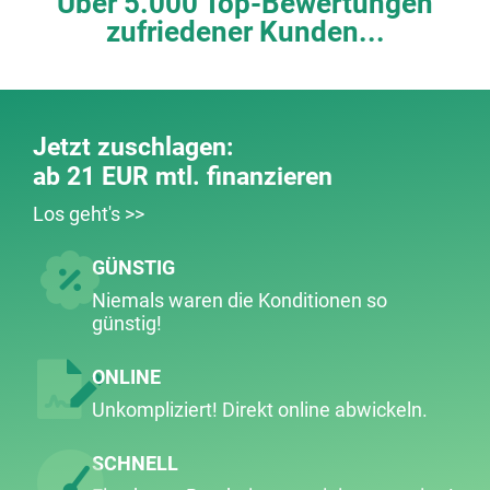
Über 5.000 Top-Bewertungen
zufriedener Kunden...
Jetzt zuschlagen:
ab 21 EUR mtl. finanzieren
Los geht's >>
GÜNSTIG
Niemals waren die Konditionen so
günstig!
ONLINE
Unkompliziert! Direkt online abwickeln.
SCHNELL