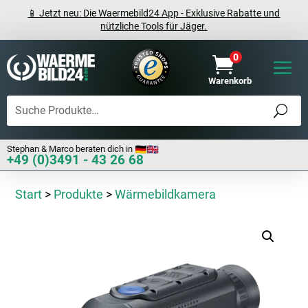
📱 Jetzt neu: Die Waermebild24 App - Exklusive Rabatte und
nützliche Tools für Jäger.
0

Warenkorb
Stephan & Marco beraten dich in
+49 (0)3491 - 43 26 68
Start
>
Produkte
>
Wärmebildkamera