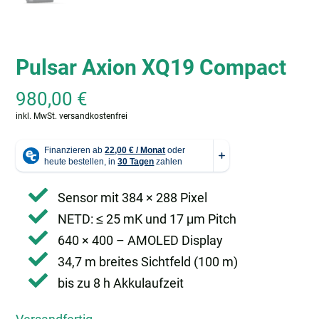
Pulsar Axion XQ19 Compact
980,00
€
inkl. MwSt.
versandkostenfrei
Sensor mit 384 × 288 Pixel
NETD: ≤ 25 mK und 17 μm Pitch
640 × 400 – AMOLED Display
34,7 m breites Sichtfeld (100 m)
bis zu 8 h Akkulaufzeit