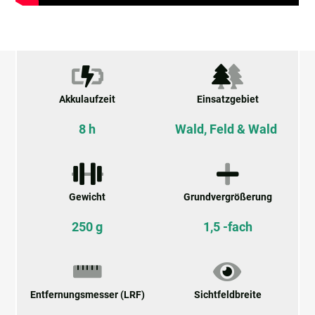
Akkulaufzeit
Einsatzgebiet
8 h
Wald, Feld & Wald
Gewicht
Grundvergrößerung
250 g
1,5 -fach
Entfernungsmesser (LRF)
Sichtfeldbreite