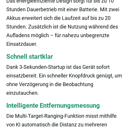
Das energieeffiziente Design sorgt für bis zu 10
Stunden Dauerbetrieb mit einer Batterie. Mit zwei
Akkus erweitert sich die Laufzeit auf bis zu 20
Stunden. Zusätzlich ist die Nutzung während des
Aufladens möglich – für nahezu unbegrenzte
Einsatzdauer.
Schnell startklar
Dank 3-Sekunden-Startup ist das Gerät sofort
einsatzbereit. Ein schneller Knopfdruck genügt, um
ohne Verzögerung in die Beobachtung
einzutauchen.
Intelligente Entfernungsmessung
Die Multi-Target-Ranging-Funktion misst mithilfe
von KI automatisch die Distanz zu mehreren