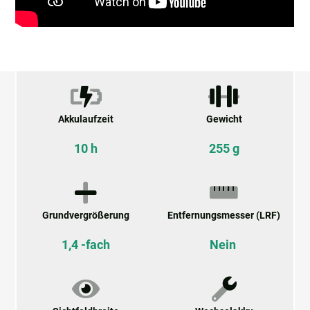
Akkulaufzeit
Gewicht
10 h
255 g
Grundvergrößerung
Entfernungsmesser (LRF)
1,4 -fach
Nein