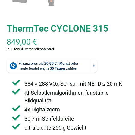
ThermTec CYCLONE 315
849,00
€
inkl. MwSt.
versandkostenfrei
384 × 288 VOx-Sensor mit NETD ≤ 20 mK
KI-Selbstlernalgorithmen für stabile
Bildqualität
4x Digitalzoom
30,7 m Sehfeldbreite
ultraleichte 255 g Gewicht