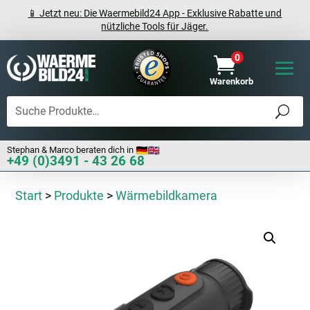
📱 Jetzt neu: Die Waermebild24 App - Exklusive Rabatte und
nützliche Tools für Jäger.
0

Warenkorb
Stephan & Marco beraten dich in
+49 (0)3491 - 43 26 68
Start
>
Produkte
>
Wärmebildkamera