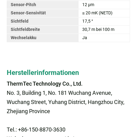
Sensor-Pitch
12 µm
Sensor-Sensivität
≤ 20 mK (NETD)
Sichtfeld
17,5 °
Sichtfeldbreite
30,7 m bei 100 m
Wechselakku
Ja
Herstellerinformationen
ThermTec Technology Co., Ltd.
No. 3, Building 1, No. 181 Wuchang Avenue,
Wuchang Street, Yuhang District, Hangzhou City,
Zhejiang Province
Tel.: +86-150-8870-3630