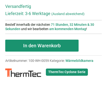
Versandfertig
Lieferzeit:
3-6 Werktage
(Ausland abweichend)
Bestell' innerhalb der nächsten
71 Stunden, 32 Minuten & 29
Sekunden
und wir bearbeiten
am kommenden Montag
!
ThermTec
In den Warenkorb
CYCLONE
315
Artikelnummer:
100-WH-0059
Kategorie:
Wärmebildkamera
Menge
ThermTec Cyclone Serie