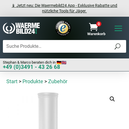
📱 Jetzt neu: Die Waermebild24 App - Exklusive Rabatte und
nützliche Tools für Jäger.
0

Warenkorb
Stephan & Marco beraten dich in
+49 (0)3491 - 43 26 68
Start
>
Produkte
>
Zubehör