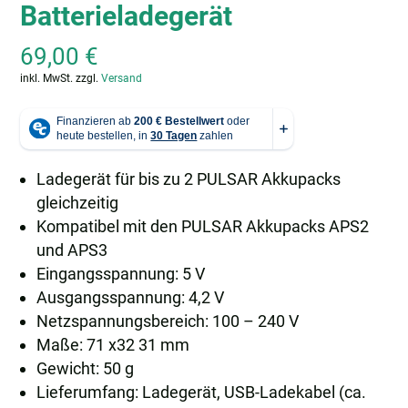
Batterieladegerät
69,00
€
inkl. MwSt.
zzgl.
Versand
Ladegerät für bis zu 2 PULSAR Akkupacks
gleichzeitig
Kompatibel mit den PULSAR Akkupacks APS2
und APS3
Eingangsspannung: 5 V
Ausgangsspannung: 4,2 V
Netzspannungsbereich: 100 – 240 V
Maße: 71 x32 31 mm
Gewicht: 50 g
Lieferumfang: Ladegerät, USB-Ladekabel (ca.