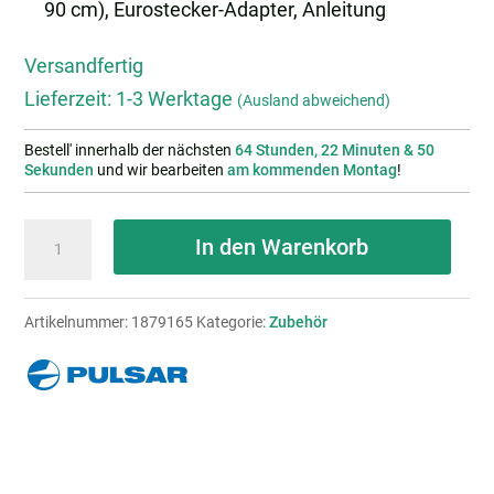
90 cm), Eurostecker-Adapter, Anleitung
Versandfertig
Lieferzeit:
1-3 Werktage
(Ausland abweichend)
Bestell' innerhalb der nächsten
64 Stunden, 22 Minuten & 50
Sekunden
und wir bearbeiten
am kommenden Montag
!
PULSAR
In den Warenkorb
APS
3
Artikelnummer:
1879165
Kategorie:
Zubehör
Batterieladegerät
Menge