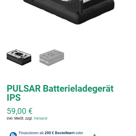
PULSAR Batterieladegerät
IPS
59,00
€
inkl. MwSt.
zzgl.
Versand