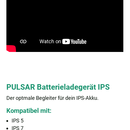
PULSAR Batterieladegerät IPS
Der optmale Begleiter für dein IPS-Akku.
Kompatibel mit:
IPS 5
IPS 7