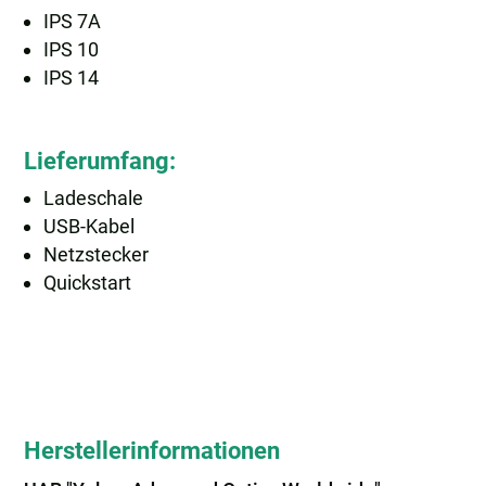
IPS 7A
IPS 10
IPS 14
Lieferumfang:
Ladeschale
USB-Kabel
Netzstecker
Quickstart
Herstellerinformationen