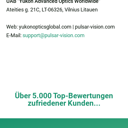
UAB "Yukon Advanced Optics Worldwide"
Ateities g. 21C, LT-06326, Vilnius Litauen
Web: yukonopticsglobal.com | pulsar-vision.com
E-Mail:
support@pulsar-vision.com
Über 5.000 Top-Bewertungen
zufriedener Kunden...