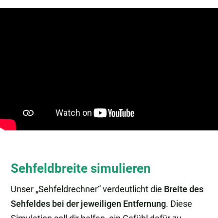
Sehfeldbreite simulieren
Unser „Sehfeldrechner“ verdeutlicht die
Breite des
Sehfeldes bei der jeweiligen Entfernung
. Diese