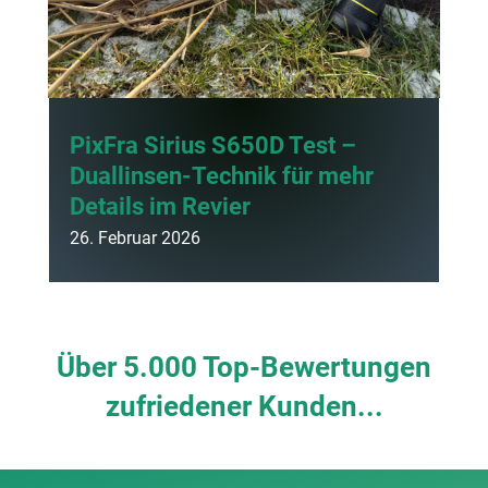
PixFra Sirius S650D Test –
Duallinsen-Technik für mehr
Details im Revier
26. Februar 2026
Über 5.000 Top-Bewertungen
zufriedener Kunden...