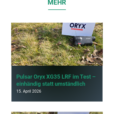
MEHR
Pulsar Oryx XG35 LRF im Test –
einhändig statt umständlich
15. April 2026