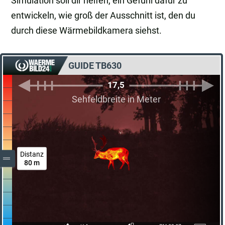
Simulation soll dir helfen, ein Gefühl dafür zu
entwickeln, wie groß der Ausschnitt ist, den du
durch diese Wärmebildkamera siehst.
GUIDE TB630
17,5
Sehfeldbreite in Meter
Distanz
80 m