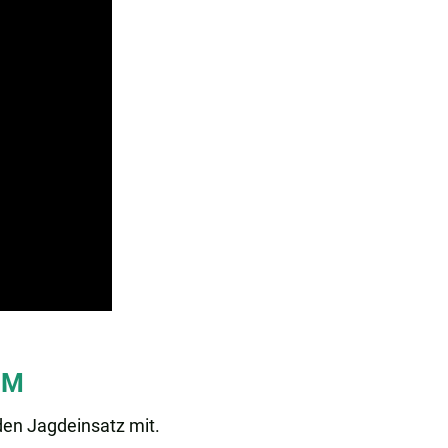
1M
 den Jagdeinsatz mit.