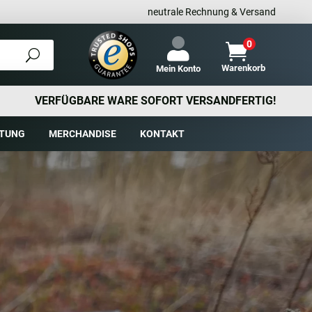
neutrale Rechnung & Versand
0

Warenkorb
Mein Konto
VERFÜGBARE WARE SOFORT VERSANDFERTIG!
TUNG
MERCHANDISE
KONTAKT