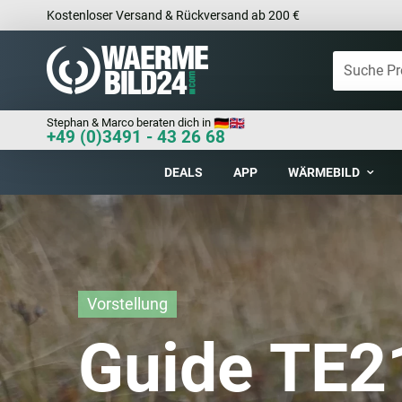
Kostenloser Versand & Rückversand ab 200 €
Stephan & Marco beraten dich in
+49 (0)3491 - 43 26 68
DEALS
APP
WÄRMEBILD
Vorstellung
Guide TE2