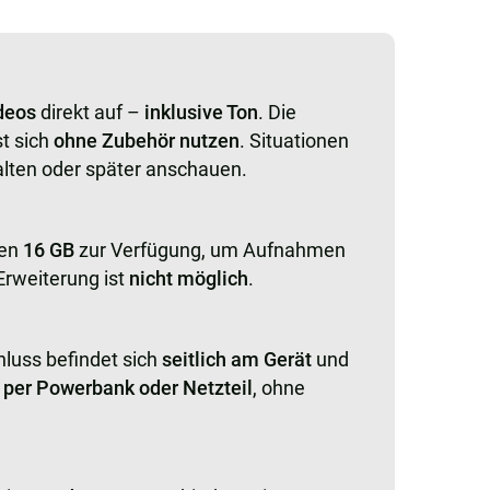
deos
direkt auf –
inklusive Ton
. Die
t sich
ohne Zubehör nutzen
. Situationen
halten oder später anschauen.
hen
16 GB
zur Verfügung, um Aufnahmen
Erweiterung ist
nicht möglich
.
hluss befindet sich
seitlich am Gerät
und
n
per Powerbank oder Netzteil
, ohne