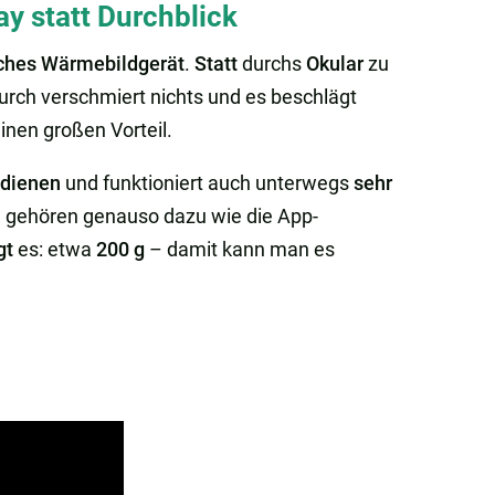
y statt Durchblick
ches Wärmebildgerät
.
Statt
durchs
Okular
zu
urch verschmiert nichts und es beschlägt
inen großen Vorteil.
edienen
und funktioniert auch unterwegs
sehr
n gehören genauso dazu wie die App-
gt
es: etwa
200 g
– damit kann man es