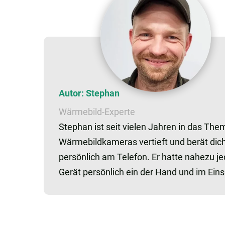
Autor: Stephan
Wärmebild-Experte
Stephan ist seit vielen Jahren in das The
Wärmebildkameras vertieft und berät dic
persönlich am Telefon. Er hatte nahezu j
Gerät persönlich ein der Hand und im Ein