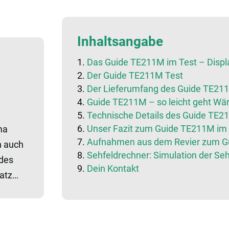
Inhaltsangabe
Das Guide TE211M im Test – Displa
Der Guide TE211M Test
Der Lieferumfang des Guide TE21
Guide TE211M – so leicht geht Wä
Technische Details des Guide TE2
Unser Fazit zum Guide TE211M im
ma
Aufnahmen aus dem Revier zum G
h auch
Sehfeldrechner: Simulation der Seh
edes
Dein Kontakt
satz…