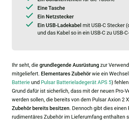
Eine Tasche
Ein Netzstecker
Ein USB-Ladekabel
mit USB-C Stecker (
und das Kabel so in ein USB-C zu USB-C
Ihr seht, die
grundlegende Ausrüstung
zur Verwendu
mitgeliefert.
Elementares Zubehör
wie ein Wechsel
Batterie
und
Pulsar Batterieladegerät APS 5
) fehle
Grund dafür ist sicherlich, dass mit der neuen Pr
werden sollen, die bereits von dem Pulsar Axion 
Zubehör bereits besitzen
. Dennoch gibt dies einen 
rudimentäres Zubehör im Lieferumfang enthalten se