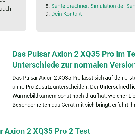
Sehfeldrechner: Simulation der Seh
 auch
Dein Kontakt
Das Pulsar Axion 2 XQ35 Pro im Tes
Unterschiede zur normalen Versio
Das Pulsar Axion 2 XQ35 Pro lässt sich auf den erst
ohne Pro-Zusatz unterscheiden. Der
Unterschied li
Wärmebildkamera sonst noch draufhat, welcher Li
Besonderheiten das Gerät mit sich bringt, erfahrt i
r Axion 2 XQ35 Pro 2 Test