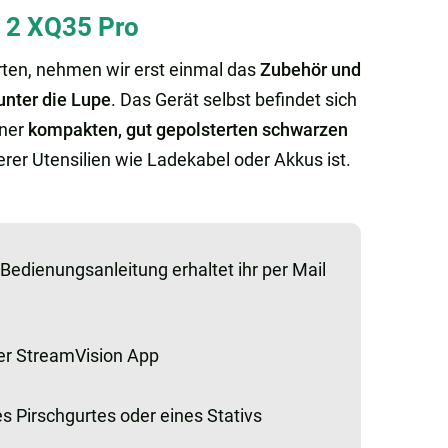
n 2 XQ35 Pro
rten, nehmen wir erst einmal das
Zubehör und
nter die Lupe
. Das Gerät selbst befindet sich
iner
kompakten, gut gepolsterten schwarzen
erer Utensilien wie Ladekabel oder Akkus ist.
 Bedienungsanleitung erhaltet ihr per Mail
er StreamVision App
 Pirschgurtes oder eines Stativs