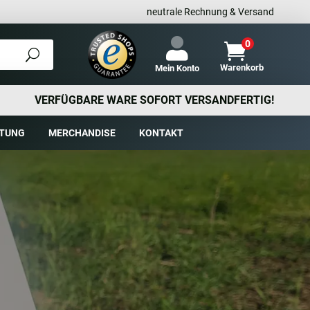
neutrale Rechnung & Versand
0

Warenkorb
Mein Konto
VERFÜGBARE WARE SOFORT VERSANDFERTIG!
TUNG
MERCHANDISE
KONTAKT