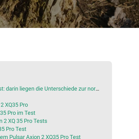
n liegen die Unterschiede zur normalen Version
 2 XQ35 Pro
35 Pro im Test
n 2 XQ 35 Pro Tests
35 Pro Test
m Pulsar Axion 2 XQ35 Pro Test