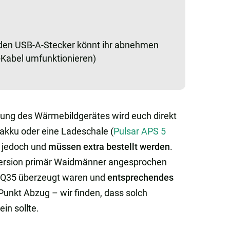
den USB-A-Stecker könnt ihr abnehmen
-Kabel umfunktionieren)
ng des Wärmebildgerätes wird euch direkt
akku oder eine Ladeschale (
Pulsar APS 5
n jedoch und
müssen extra bestellt werden
.
o-Version primär Waidmänner angesprochen
2 XQ35 überzeugt waren und
entsprechendes
Punkt Abzug – wir finden, dass solch
in sollte.