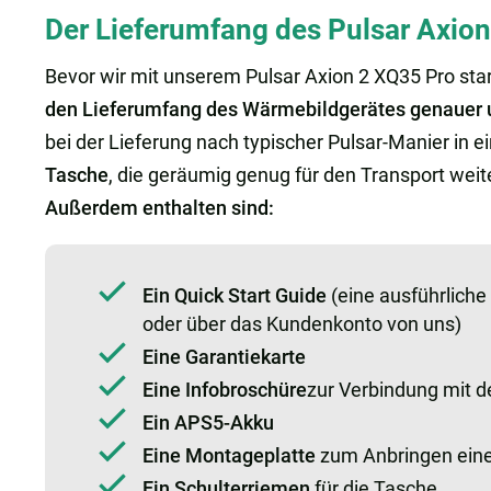
Der Lieferumfang des Pulsar Axio
Bevor wir mit unserem Pulsar Axion 2 XQ35 Pro sta
den Lieferumfang des Wärmebildgerätes genauer u
bei der Lieferung nach typischer Pulsar-Manier in e
Tasche
, die geräumig genug für den Transport weit
Außerdem enthalten sind:
Ein Quick Start Guide
(eine ausführliche
oder über das Kundenkonto von uns)
Eine Garantiekarte
Eine Infobroschüre
zur Verbindung mit d
Ein APS5-Akku
Eine Montageplatte
zum Anbringen eines
Ein Schulterriemen
für die Tasche