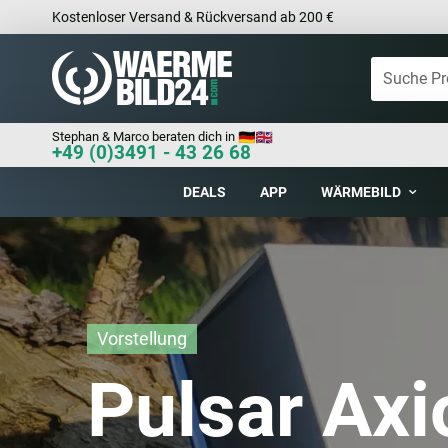
Kostenloser Versand & Rückversand ab 200 €
Stephan & Marco beraten dich in
+49 (0)3491 - 43 26 68
DEALS
APP
WÄRMEBILD
Vorstellung
Pulsar Ax