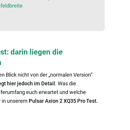
feldbreite
t: darin liegen die
n
en Blick nicht von der „normalen Version“
egt hier jedoch im Detail
. Was die
eferumfang euch erwartet und welche
hr in unserem
Pulsar Axion 2 XQ35 Pro Test.