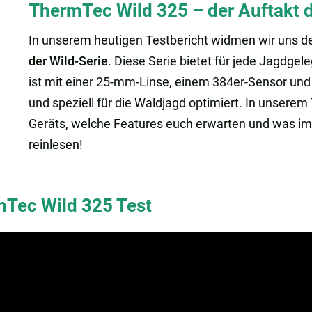
ThermTec Wild 325 – der Auftakt d
In unserem heutigen Testbericht widmen wir uns 
der Wild-Serie
. Diese Serie bietet für jede Jagdge
ist mit einer 25-mm-Linse, einem 384er-Sensor und 
und speziell für die Waldjagd optimiert. In unserem 
Geräts, welche Features euch erwarten und was im L
reinlesen!
mTec Wild 325 Test