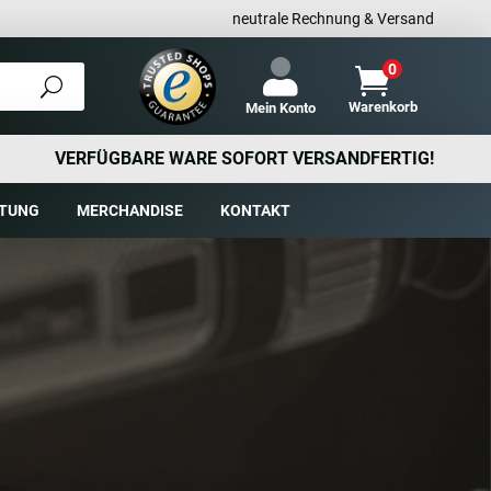
neutrale Rechnung & Versand
0

Warenkorb
Mein Konto
VERFÜGBARE WARE SOFORT VERSANDFERTIG!
TUNG
MERCHANDISE
KONTAKT