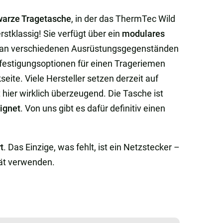
warze Tragetasche
, in der das ThermTec Wild
rstklassig! Sie verfügt über ein
modulares
ng an verschiedenen Ausrüstungsgegenständen
efestigungsoptionen für einen Trageriemen
eite. Viele Hersteller setzen derzeit auf
 hier wirklich überzeugend. Die Tasche ist
eignet
. Von uns gibt es dafür definitiv einen
t
. Das Einzige, was fehlt, ist ein Netzstecker –
rät verwenden.