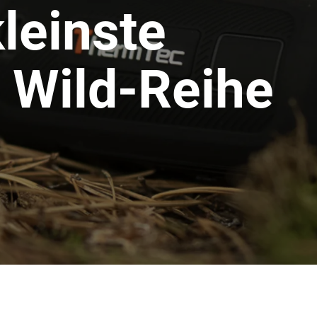
kleinste
 Wild-Reihe