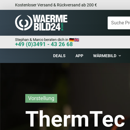
Kostenloser Versand & Rückversand ab 200 €
Stephan & Marco beraten dich in
+49 (0)3491 - 43 26 68
DEALS
APP
WÄRMEBILD
Vorstellung
ThermTec 