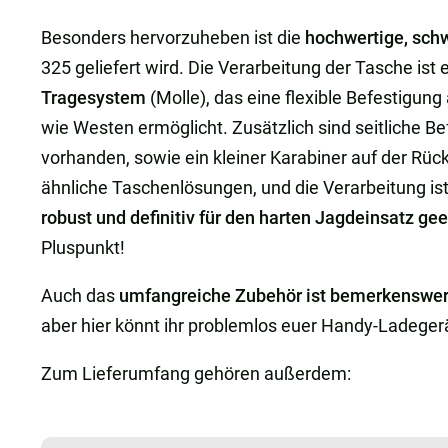
Besonders hervorzuheben ist die
hochwertige, sch
325 geliefert wird. Die Verarbeitung der Tasche ist e
Tragesystem
(Molle), das eine flexible Befestigu
wie Westen ermöglicht. Zusätzlich sind seitliche B
vorhanden, sowie ein kleiner Karabiner auf der Rücks
ähnliche Taschenlösungen, und die Verarbeitung ist
robust und definitiv für den harten Jagdeinsatz ge
Pluspunkt!
Auch das
umfangreiche Zubehör ist bemerkenswer
aber hier könnt ihr problemlos euer Handy-Ladege
Zum Lieferumfang gehören außerdem: