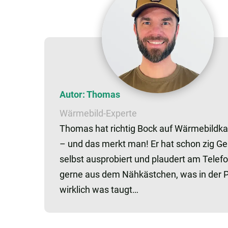
Autor: Thomas
Wärmebild-Experte
Thomas hat richtig Bock auf Wärmebildk
– und das merkt man! Er hat schon zig Ge
selbst ausprobiert und plaudert am Telef
gerne aus dem Nähkästchen, was in der P
wirklich was taugt…