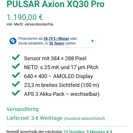
PULSAR Axion XQ30 Pro
1.190,00
€
inkl. MwSt.
versandkostenfrei
Sensor mit 384 × 288 Pixel
NETD: ≤ 25 mK und 17 µm Pitch
640 × 400 – AMOLED Display
23,3 m breites Sichtfeld (100 m)
APS 3 Akku-Pack – wechselbar)
Versandfertig
Lieferzeit:
3-6 Werktage
(Ausland abweichend)
Bestell' innerhalb der nächsten
25 Stunden, 5 Minuten & 8