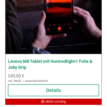
Lenovo M8 Tablet mit Huntredlight© Folie &
Joby Grip
249,00
€
inkl. MwSt.
versandkostenfrei
Details
Nicht vorrätig