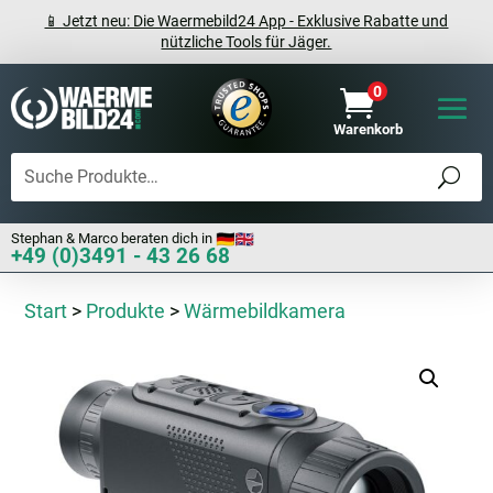
📱 Jetzt neu: Die Waermebild24 App - Exklusive Rabatte und
nützliche Tools für Jäger.
0

Warenkorb
Stephan & Marco beraten dich in
+49 (0)3491 - 43 26 68
Start
>
Produkte
>
Wärmebildkamera