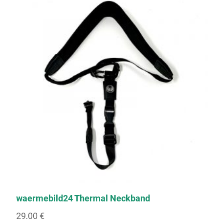
waermebild24 Thermal Neckband
29,00
€