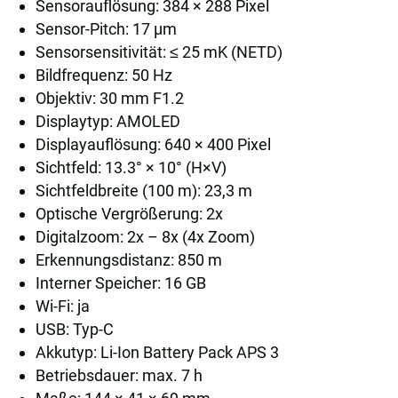
Sensorauflösung: 384 × 288 Pixel
Sensor-Pitch: 17 µm
Sensorsensitivität: ≤ 25 mK (NETD)
Bildfrequenz: 50 Hz
Objektiv: 30 mm F1.2
Displaytyp: AMOLED
Displayauflösung: 640 × 400 Pixel
Sichtfeld: 13.3° × 10° (H×V)
Sichtfeldbreite (100 m): 23,3 m
Optische Vergrößerung: 2x
Digitalzoom: 2x – 8x (4x Zoom)
Erkennungsdistanz: 850 m
Interner Speicher: 16 GB
Wi-Fi: ja
USB: Typ-C
Akkutyp: Li-Ion Battery Pack APS 3
Betriebsdauer: max. 7 h