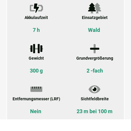
Akkulaufzeit
Einsatzgebiet
7 h
Wald
Gewicht
Grundvergrößerung
300 g
2 -fach
Entfernungsmesser (LRF)
Sichtfeldbreite
Nein
23 m bei 100 m