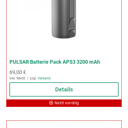
PULSAR Batterie Pack APS3 3200 mAh
69,00
€
inkl. MwSt.
zzgl.
Versand
Details
Nicht vorrätig